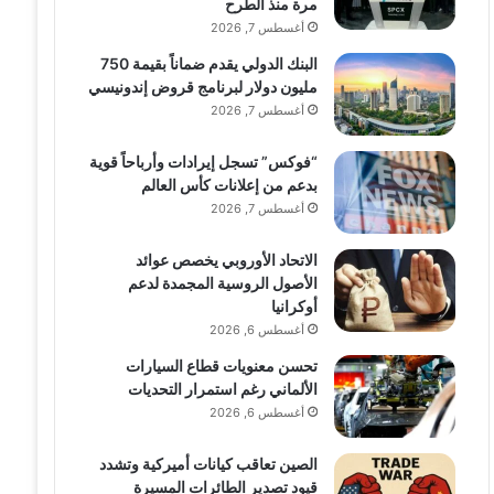
مرة منذ الطرح
أغسطس 7, 2026
البنك الدولي يقدم ضماناً بقيمة 750
مليون دولار لبرنامج قروض إندونيسي
أغسطس 7, 2026
“فوكس” تسجل إيرادات وأرباحاً قوية
بدعم من إعلانات كأس العالم
أغسطس 7, 2026
الاتحاد الأوروبي يخصص عوائد
الأصول الروسية المجمدة لدعم
أوكرانيا
أغسطس 6, 2026
تحسن معنويات قطاع السيارات
الألماني رغم استمرار التحديات
أغسطس 6, 2026
الصين تعاقب كيانات أميركية وتشدد
قيود تصدير الطائرات المسيرة