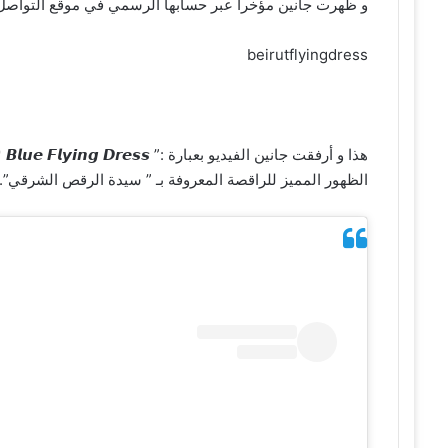
و ظهرت جانين مؤخراً عبر حسابها الرسمي في موقع التواصل ال
beirutflyingdress
هذا
الظهور المميز للراقصة المعروفة بـ ” سيدة الرقص الشرقي”.