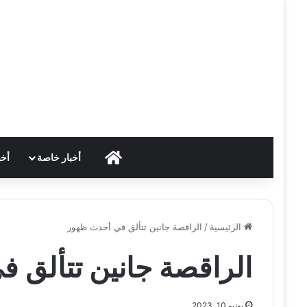
HOME
أخبار خاصة
أخب
الرئيسية
/
الراقصة جانين تتألق في أحدث ظهور
الراقصة جانين تتألق 
يونيو 10, 2023