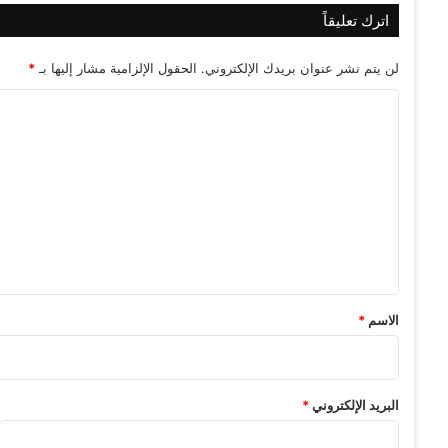
ل
اترك تعليقاً
م
س
لن يتم نشر عنوان بريدك الإلكتروني.
الحقول الإلزامية مشار إليها بـ
*
ة
ج
ا
م
ل
ا
ل
ت
"
ع
ل
ي
ق
*
الاسم
*
البريد الإلكتروني
*