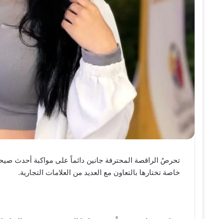
تحرصُ الراقصة المحترفة جانين دائماً على مواكبة أحدث صيحا
خاصة تختارها بالتعاون مع العديد من العلامات التجارية.