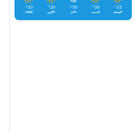
30
29
30
36
33
℃
℃
℃
℃
℃
الجمعة
السبت
الأحد
الأثنين
الثلاثاء