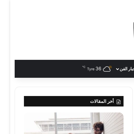
℃
36
بار الفن
Tyre
أخر المقالات