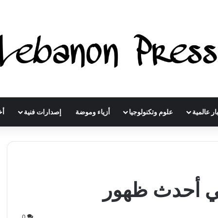
ار عالمية
علوم وتكنولوجيا
أزياء وموضة
إصدارات فنية
أخ
في أحدث ظهور
0