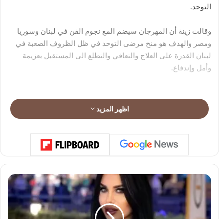
التوحد.
وقالت زينة أن المهرجان سيضم المع نجوم الفن في لبنان وسوريا
ومصر والهدف هو منح مرضى التوحد في ظل الظروف الصعبة في
لبنان القدرة على العلاج والتعافي والتطلع الى المستقبل بعزيمة
وأمل وإندفاع.
اظهر المزيد
ا
ل
ر
ا