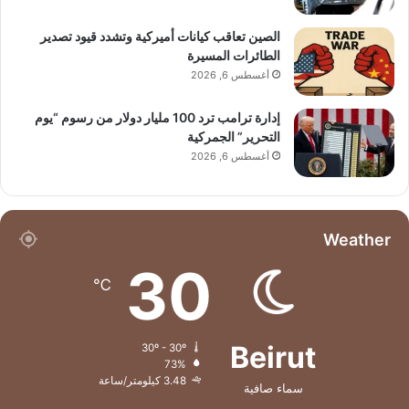
الصين تعاقب كيانات أميركية وتشدد قيود تصدير
الطائرات المسيرة
أغسطس 6, 2026
إدارة ترامب ترد 100 مليار دولار من رسوم “يوم
التحرير” الجمركية
أغسطس 6, 2026
Weather
30
℃
Beirut
30º - 30º
73%
3.48 كيلومتر/ساعة
سماء صافية