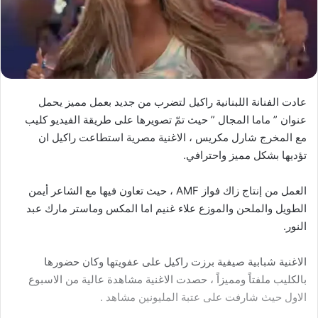
عادت الفنانة اللبنانية راكيل لتضرب من جديد بعمل مميز يحمل
عنوان ” ماما المجال ” حيث تمّ تصويرها على طريقة الفيديو كليب
مع المخرج شارل مكريس ، الاغنية مصرية استطاعت راكيل ان
تؤديها بشكل مميز واحترافي.
العمل من إنتاج زاك فواز AMF ، حيث تعاون فيها مع الشاعر أيمن
الطويل والملحن والموزع علاء غنيم اما المكس وماستر مارك عبد
النور.
الاغنية شبابية صيفية برزت راكيل على عفويتها وكان حضورها
بالكليب ملفتاً ومميزاً ، حصدت الاغنية مشاهدة عالية من الاسبوع
الاول حيث شارفت على عتبة المليونين مشاهد .