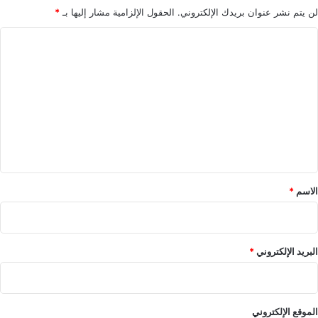
لن يتم نشر عنوان بريدك الإلكتروني.
الحقول الإلزامية مشار إليها بـ
*
ي
س
ا
م
ع
ل
ا
ت
ن
ع
ل
ي
ق
*
الاسم
*
البريد الإلكتروني
*
الموقع الإلكتروني