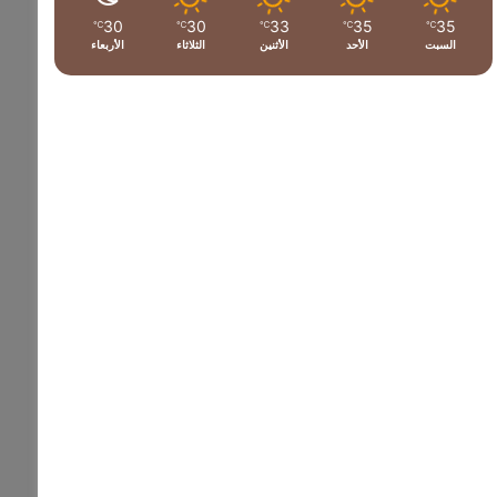
30
30
33
35
35
℃
℃
℃
℃
℃
السبت
الأحد
الأثنين
الثلاثاء
الأربعاء