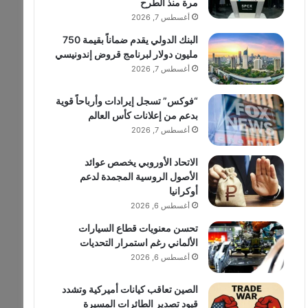
مرة منذ الطرح
أغسطس 7, 2026
البنك الدولي يقدم ضماناً بقيمة 750
مليون دولار لبرنامج قروض إندونيسي
أغسطس 7, 2026
“فوكس” تسجل إيرادات وأرباحاً قوية
بدعم من إعلانات كأس العالم
أغسطس 7, 2026
الاتحاد الأوروبي يخصص عوائد
الأصول الروسية المجمدة لدعم
أوكرانيا
أغسطس 6, 2026
تحسن معنويات قطاع السيارات
الألماني رغم استمرار التحديات
أغسطس 6, 2026
الصين تعاقب كيانات أميركية وتشدد
قيود تصدير الطائرات المسيرة