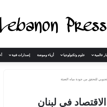
ار عالمية
علوم وتكنولوجيا
أزياء وموضة
إصدارات فنية
أخ
لجنوبي للتحقق من جودة مياه التعبئة
لاقتصاد في لبنان