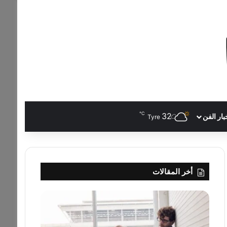
℃
32
بار الفن
Tyre
أخر المقالات