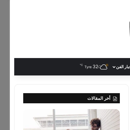
℃
32
بار الفن
Tyre
أخر المقالات