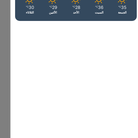
30
29
28
36
35
℃
℃
℃
℃
℃
الجمعة
السبت
الأحد
الأثنين
الثلاثاء