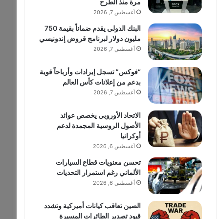
مرة منذ الطرح
أغسطس 7, 2026
البنك الدولي يقدم ضماناً بقيمة 750
مليون دولار لبرنامج قروض إندونيسي
أغسطس 7, 2026
“فوكس” تسجل إيرادات وأرباحاً قوية
بدعم من إعلانات كأس العالم
أغسطس 7, 2026
الاتحاد الأوروبي يخصص عوائد
الأصول الروسية المجمدة لدعم
أوكرانيا
أغسطس 6, 2026
تحسن معنويات قطاع السيارات
الألماني رغم استمرار التحديات
أغسطس 6, 2026
الصين تعاقب كيانات أميركية وتشدد
قيود تصدير الطائرات المسيرة