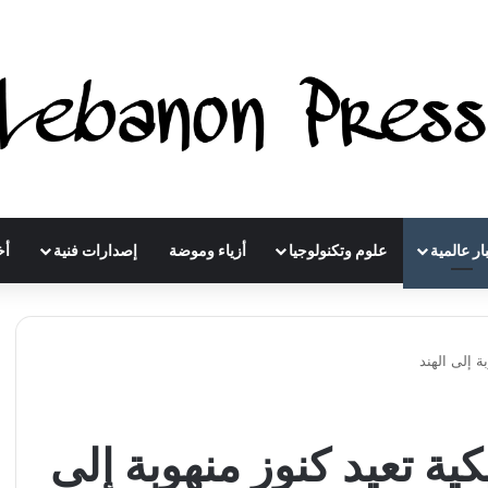
ار عالمية
علوم وتكنولوجيا
أزياء وموضة
إصدارات فنية
أخ
ة إلى الهند
كية تعيد كنوز منهوبة إلى