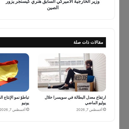
ج
وزير الخارجية الأميركي السابق هنري كيسنجر يزور
ي
الصين
ة
ا
ل
أ
م
مقالات ذات صلة
ي
ر
ك
ي
ا
ل
س
ا
ب
ارتفاع معدل البطالة في سويسرا خلال
تباطؤ نمو الإنتاج ا
ق
يوليو الماضي
يونيو
ه
ن
أغسطس 7, 2026
أغسطس 7, 2026
ر
ي
ك