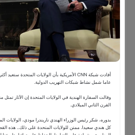
عاما شمل نشاط شبكات التهريب الدولية.
وقالت السفارة الهندية في الولايات المتحدة إن الآثار تمثل م
القرن الثاني الميلادي.
كل هندي سعيدا. ممتن للولايات المتحدة على ذلك.. هذه القطع ال
الوطن هي شهادة على التزامنا بالحفاظ على تراثنا وتاريخنا ال