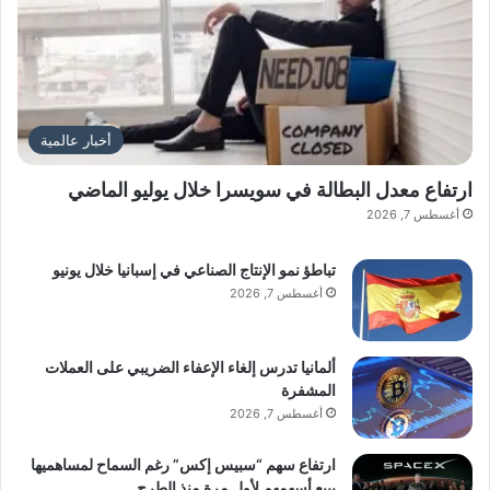
أخبار عالمية
ارتفاع معدل البطالة في سويسرا خلال يوليو الماضي
أغسطس 7, 2026
تباطؤ نمو الإنتاج الصناعي في إسبانيا خلال يونيو
أغسطس 7, 2026
ألمانيا تدرس إلغاء الإعفاء الضريبي على العملات
المشفرة
أغسطس 7, 2026
ارتفاع سهم “سبيس إكس” رغم السماح لمساهميها
ببيع أسهمهم لأول مرة منذ الطرح