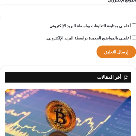
ر
ي
و
م
أعلمني بمتابعة التعليقات بواسطة البريد الإلكتروني.
ر
ك
أعلمني بالمواضيع الجديدة بواسطة البريد الإلكتروني.
ز
ا
ل
م
ل
ك
أخر المقالات
س
ل
م
ا
ن