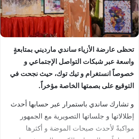
تحظى عارضة الأزياء ساندي مارديني بمتابعةٍ
واسعة عبر شبكات التواصل الإجتماعي و
خصوصاً انستغرام و تيك توك، حيث نجحت في
التوقيع على بصمتها الخاصة مؤخراً.
و تشارك ساندي باستمرار عبر حسابها أحدث
إطلالاتها و جلساتها التصويرية مع الجمهور
مواكبةً لأحدث صيحات الموضة و أكثرها