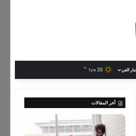
℃
35
بار الفن
Tyre
أخر المقالات