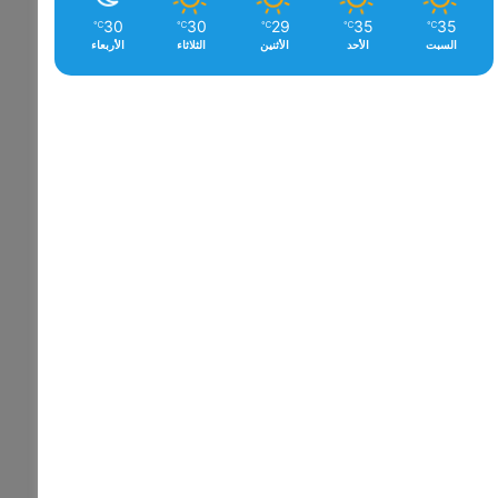
30
30
29
35
35
℃
℃
℃
℃
℃
السبت
الأحد
الأثنين
الثلاثاء
الأربعاء