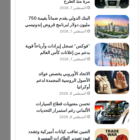
مرة منذ الطرح
أغسطس 7, 2026
البنك الدولي يقدم ضماناً بقيمة 750
مليون دولار لبرنامج قروض إندونيسي
أغسطس 7, 2026
“فوكس” تسجل إيرادات وأرباحاً قوية
بدعم من إعلانات كأس العالم
أغسطس 7, 2026
الاتحاد الأوروبي يخصص عوائد
الأصول الروسية المجمدة لدعم
أوكرانيا
أغسطس 6, 2026
تحسن معنويات قطاع السيارات
الألماني رغم استمرار التحديات
أغسطس 6, 2026
الصين تعاقب كيانات أميركية وتشدد
قيود تصدير الطائرات المسيرة