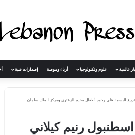
ار عالمية
علوم وتكنولوجيا
أزياء وموضة
إصدارات فنية
أخ
تزرع البسمة على وجوه أطفال مخيم الزعتري ومركز الملك سلمان
سطنبول رنيم كيلاني