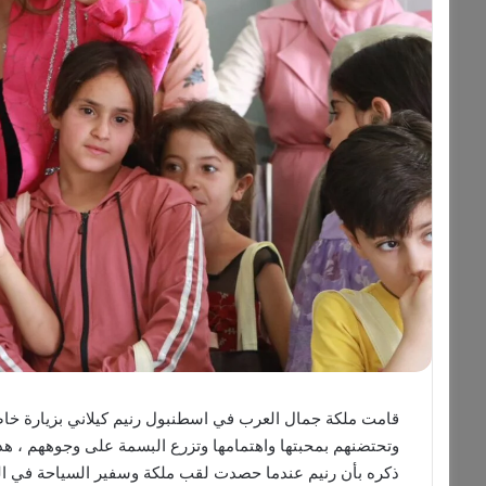
قامت ملكة جمال العرب في اسطنبول رنيم كيلاني بزيارة خاص
وتحتضنهم بمحبتها واهتمامها وتزرع البسمة على وجوههم ، هذه
ذكره بأن رنيم عندما حصدت لقب ملكة وسفير السياحة في الشر