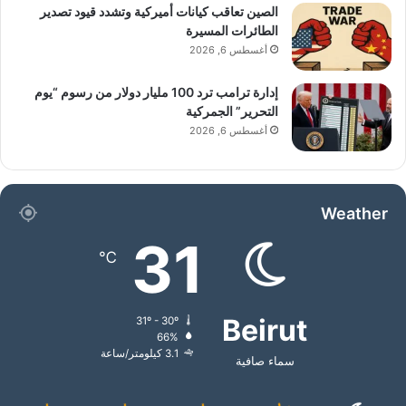
الصين تعاقب كيانات أميركية وتشدد قيود تصدير
الطائرات المسيرة
أغسطس 6, 2026
إدارة ترامب ترد 100 مليار دولار من رسوم “يوم
التحرير” الجمركية
أغسطس 6, 2026
Weather
31
℃
Beirut
31º - 30º
66%
3.1 كيلومتر/ساعة
سماء صافية