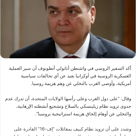
أكد السفير الروسي في واشنطن أناتولي أنطونوف أن سير العملية
العسكرية الروسية في أوكرانيا بعيد عن أي تحالفات سياسية
أمريكية، وأوصى الغرب بالتخلي عن وهم هزيمة روسيا.
وقال: “على دول الغرب وعلى رأسها الولايات المتحدة، أن تدرك عدم
جدوى تزويد نظام زيلينسكي بالسلاح وتشجيع أنشطته الإرهابية،
والتخلي عن أوهام إلحاق هزيمة استراتيجية بروسيا”.
وشدد على أن تزويد نظام كييف بمقاتلات “إف-16” القادرة على