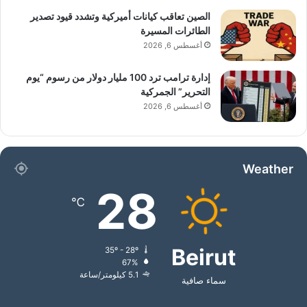
الصين تعاقب كيانات أميركية وتشدد قيود تصدير
الطائرات المسيرة
أغسطس 6, 2026
إدارة ترامب ترد 100 مليار دولار من رسوم “يوم
التحرير” الجمركية
أغسطس 6, 2026
Weather
28
℃
Beirut
35º - 28º
67%
5.1 كيلومتر/ساعة
سماء صافية