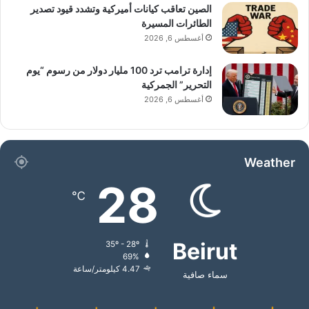
الصين تعاقب كيانات أميركية وتشدد قيود تصدير
الطائرات المسيرة
أغسطس 6, 2026
إدارة ترامب ترد 100 مليار دولار من رسوم “يوم
التحرير” الجمركية
أغسطس 6, 2026
Weather
28
℃
Beirut
35º - 28º
69%
4.47 كيلومتر/ساعة
سماء صافية