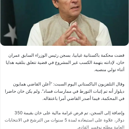
قضت محكمة باكستانية غيابيا، بسجن رئيس الوزراء السابق عمران
خان، لإدانته بتهمة الكسب غير المشروع في قضية تتعلق بتلقيه هدايا
أثناء تولي منصبه.
وقال التلفزيون الباكستاني اليوم السبت: “أعلن القاضي همايون
ديلوار أنه تم إثبات التورط في ممارسات فساد”. ولم يكن خان حاضرا
في المحكمة، فيما أصدر القاضي أمرا باعتقاله.
وإضافة إلى السجن، تم فرض غرامة مالية على خان بقيمة 350
دولار، علاوة على استبعاده لمدة 5 سنوات من الترشح في الانتخابات
العامة مطلع نوفمبر القادم.