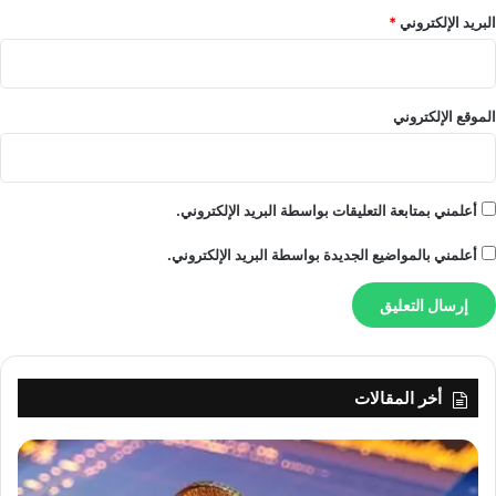
الذي يحمل اسم “قلبي ارتاح”، عبر قناتها الرسمية على يوتيوب
البريد الإلكتروني
*
وعلى جميع المنصات الموسيقية
الموقع الإلكتروني
أعلمني بمتابعة التعليقات بواسطة البريد الإلكتروني.
أعلمني بالمواضيع الجديدة بواسطة البريد الإلكتروني.
أخر المقالات