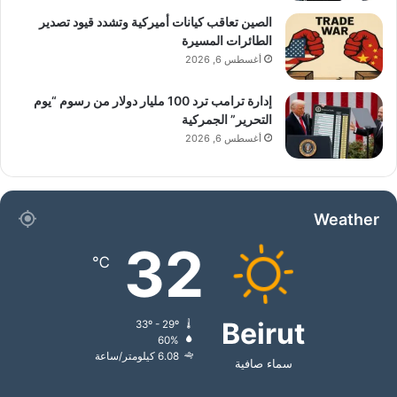
الصين تعاقب كيانات أميركية وتشدد قيود تصدير
الطائرات المسيرة
أغسطس 6, 2026
إدارة ترامب ترد 100 مليار دولار من رسوم “يوم
التحرير” الجمركية
أغسطس 6, 2026
Weather
32
℃
Beirut
33º - 29º
60%
6.08 كيلومتر/ساعة
سماء صافية