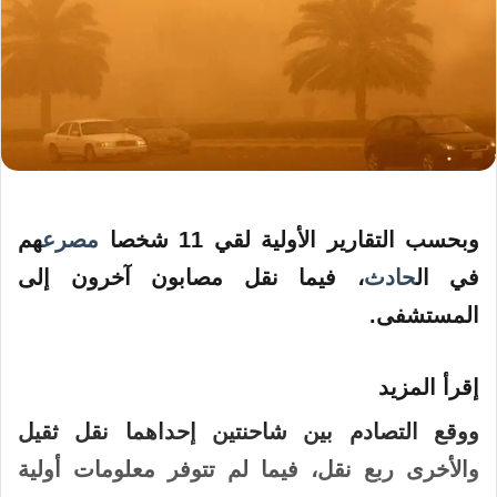
وبحسب التقارير الأولية لقي 11
شخصا
مصرع
هم
في ال
حادث
، فيما نقل مصابون آخرون إلى
المستشفى.
إقرأ المزيد
ووقع التصادم بين شاحنتين إحداهما نقل ثقيل
والأخرى ربع نقل، فيما لم تتوفر معلومات أولية