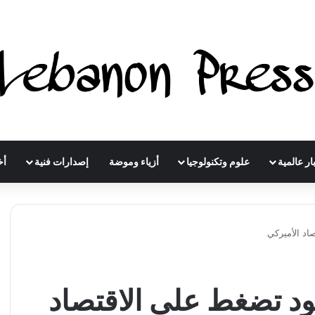
ار عالمية
علوم وتكنولوجيا
أزياء وموضة
إصدارات فنية
أخ
اد الأميركي
قود تضغط على الاقتصاد