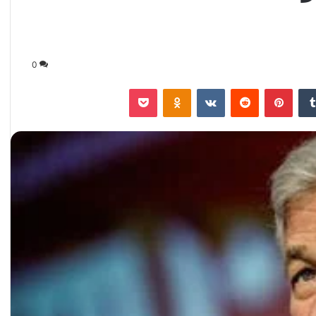
0
‏Tumblr
بينتيريست
‏Reddit
‏VKontakte
Odnoklassniki
‫Pocket