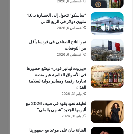
أغسطس 6, 2026
“ساسكو” تتحول إلى الخسارة بـ 1.6
مليون دولار في الربع الثاني
أغسطس 6, 2026
نمو الناتج الصناعي في فرنسا بأقل
من التوقعات
أغسطس 6, 2026
«بيروت ليبانيز فودز» توسّع حضورها
في الأسواق العالمية عبر منصة
تجارية رقمية ومعايير دولية لسلامة
الغذاء
يوليو 31, 2026
لطيفة تعود بقوة في صيف 2026 مع
ألبومها الجديد “شبهي بالملي”
يوليو 31, 2026
الفنانة بيان على موعد مع جمهورها