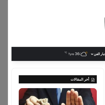
℃
36
بار الفن
Tyre
أخر المقالات