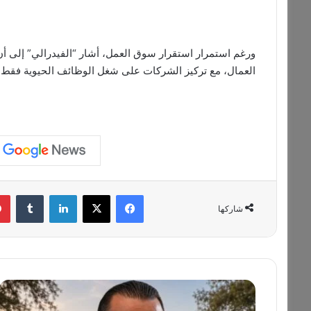
ورغم استمرار استقرار سوق العمل، أشار “الفيدرالي” إلى أ
العمال، مع تركيز الشركات على شغل الوظائف الحيوية فقط.
فيسبوك
‫X
لينكدإن
‏Tumblr
شاركها
ا
ل