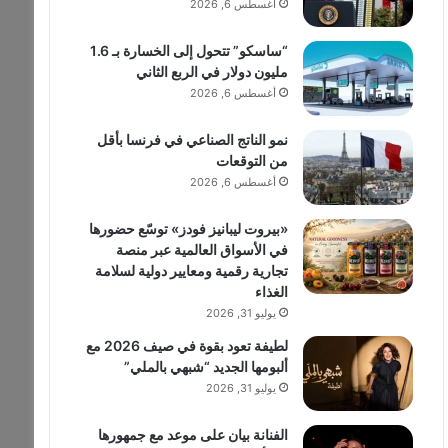
أغسطس 6, 2026
“ساسكو” تتحول إلى الخسارة بـ 1.6
مليون دولار في الربع الثاني
أغسطس 6, 2026
نمو الناتج الصناعي في فرنسا بأقل
من التوقعات
أغسطس 6, 2026
«بيروت ليبانيز فودز» توسّع حضورها
في الأسواق العالمية عبر منصة
تجارية رقمية ومعايير دولية لسلامة
الغذاء
يوليو 31, 2026
لطيفة تعود بقوة في صيف 2026 مع
ألبومها الجديد “شبهي بالملي”
يوليو 31, 2026
الفنانة بيان على موعد مع جمهورها