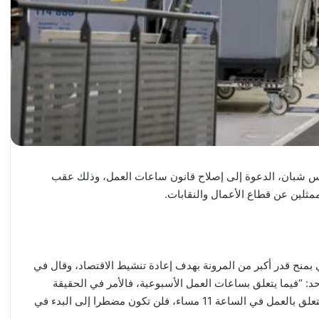
ينس شبان، الدعوة إلى إصلاح قانون ساعات العمل، وذلك عقب
ثلين عن قطاع الأعمال والنقابات.
نح قدر أكبر من المرونة بهدف إعادة تنشيط الاقتصاد، وقال في
أحد: “فيما يتعلق بساعات العمل الأسبوعية، فالأمر في الحقيقة
يتعلق بحلول عملية للحياة اليومية. فإذا كتبت بريدا إلكترونيا يتعلق بالعمل في الساعة 11 مساء، فلن تكون مضطرا إلى البدء في