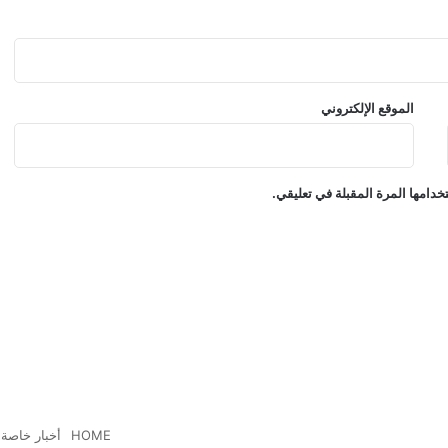
ة
إ
ي
ر
ا
الموقع الإلكتروني
ن
ي
ة
دامها المرة المقبلة في تعليقي.
HOME
أخبار خاصة