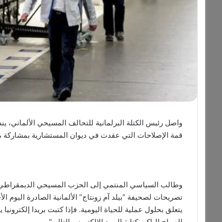
واصل رئيس الكتلة البرلمانية للتحالف المسيحي الألماني، 
قمة الإصلاحات التي عقدت في ديوان المستشارية بمشاركة مم
وطالب السياسي المنتمي إلى الحزب المسيحي الديمقراطي بم
تصريحات لصحيفة “بيلد آم زونتاج” الألمانية الصادرة اليوم ال
الصباح الباكر بكتابة البريد الإلكتروني التالي”.