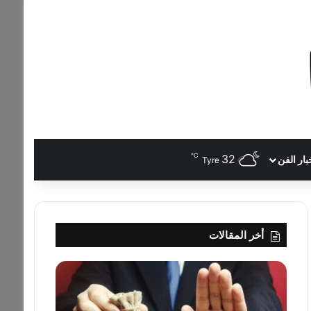
℃
32
بار الفن
Tyre
أخر المقالات