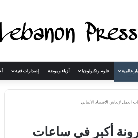
ار عالمية
علوم وتكنولوجيا
أزياء وموضة
إصدارات فنية
أخ
 العمل لإنعاش الاقتصاد الألماني
ونة أكبر في ساعات