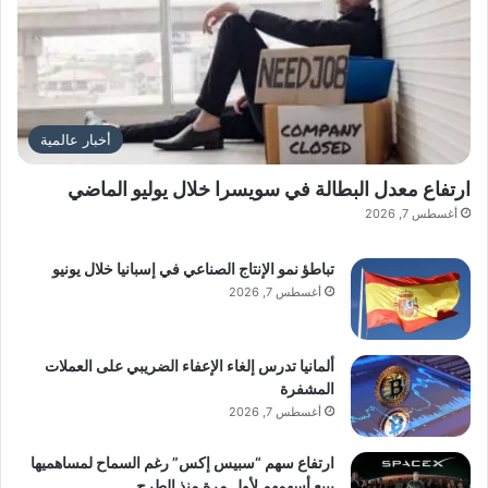
أخبار عالمية
ارتفاع معدل البطالة في سويسرا خلال يوليو الماضي
أغسطس 7, 2026
تباطؤ نمو الإنتاج الصناعي في إسبانيا خلال يونيو
أغسطس 7, 2026
ألمانيا تدرس إلغاء الإعفاء الضريبي على العملات
المشفرة
أغسطس 7, 2026
ارتفاع سهم “سبيس إكس” رغم السماح لمساهميها
ببيع أسهمهم لأول مرة منذ الطرح