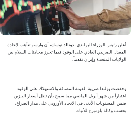
أعلن رئيس الوزراء البولندي، دونالد توسك، أن وارسو تتأهب لإعادة
المعدل الضريبي العادي على الوقود فيما تحرز محادثات السلام بين
الولايات المتحدة وإيران تقدماً.
وخفضت بولندا ضريبة القيمة المضافة والاستهلاك على الوقود
اعتباراً من شهر أبريل الماضي مما سمح بأن تظل أسعار البنزين
ضمن المستويات الأدنى في الاتحاد الأوروبي على مدار الصراع،
بحسب وكالة بلومبرغ للأنباء.