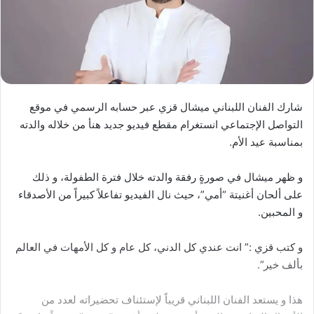
شارك الفنان اللبناني ميشال قزي عبر حسابه الرسمي في موقع
التواصل الإجتماعي انستغرام مقطع فيديو جديد هنأ من خلاله والدته
بمناسبة عيد الأم.
و ظهر ميشال في صورةٍ رفقة والدته خلال فترة الطفولة، و ذلك
على ألحان أغنيتة “أمي”، حيث نال الفيديو تفاعلاً كبيراً من الأصدقاء
و المحبين.
و كتب قزي :” انت عندي كل الدني، كل عام و كل الأمهات في العالم
بألف خير”.
هذا و يستعد الفنان اللبناني قريباً لإستئناف تحضيراته لعدد من