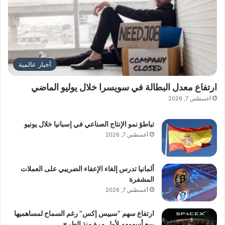
ط
أخبار عالمية
ارتفاع معدل البطالة في سويسرا خلال يوليو الماضي
أغسطس 7, 2026
تباطؤ نمو الإنتاج الصناعي في إسبانيا خلال يونيو
أغسطس 7, 2026
ألمانيا تدرس إلغاء الإعفاء الضريبي على العملات
المشفرة
أغسطس 7, 2026
ارتفاع سهم “سبيس إكس” رغم السماح لمساهميها
ببيع أسهمهم لأول مرة منذ الطرح