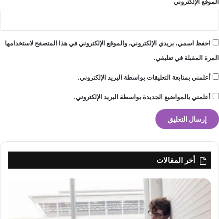
الموقع الإلكتروني
ع
ل
ى
ا
احفظ اسمي، بريدي الإلكتروني، والموقع الإلكتروني في هذا المتصفح لاستخدامها
ل
المرة المقبلة في تعليقي.
م
د
أعلمني بمتابعة التعليقات بواسطة البريد الإلكتروني.
ى
ا
أعلمني بالمواضيع الجديدة بواسطة البريد الإلكتروني.
ل
ق
ر
ي
ب
و
أخر المقالات
ا
ل
م
ت
و
س