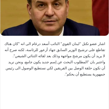
اشار عضو تكتل “لبنان القوي” النائب أسعد درغام الى انه “كان هناك
تقاطع على ترشيح الوزير السابق جهاد أزعور للرئاسة، لكنه صرح أنه
لا يريد أن يكون مرشح مواجهة وذلك بعد لقائه الثنائي الشيعي”.
واعتبر بان “المطلوب البحث عن إسم جديد يكون جامع، ونحن نريد
أن نكون حلقة الوصل بين الفريقين لكي نستطيع الوصول الى رئيس
جمهورية يستطيع أن يحكم”.