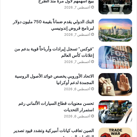
ببيع أسهمهم لأول مرة منذ الطرح
أغسطس 7, 2026
البنك الدولي يقدم ضماناً بقيمة 750 مليون دولار
لبرنامج قروض إندونيسي
أغسطس 7, 2026
“فوكس” تسجل إيرادات وأرباحاً قوية بدعم من
إعلانات كأس العالم
أغسطس 7, 2026
الاتحاد الأوروبي يخصص عوائد الأصول الروسية
المجمدة لدعم أوكرانيا
أغسطس 6, 2026
تحسن معنويات قطاع السيارات الألماني رغم
استمرار التحديات
أغسطس 6, 2026
الصين تعاقب كيانات أميركية وتشدد قيود تصدير
الطائرات المسيرة