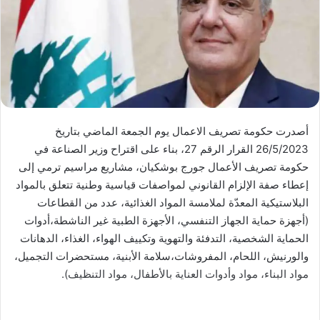
أصدرت حكومة تصريف الاعمال يوم الجمعة الماضي بتاريخ
26/5/2023 القرار الرقم 27، بناء على اقتراح وزير الصناعة في
حكومة تصريف الأعمال جورج بوشكيان، مشاريع مراسيم ترمي إلى
إعطاء صفة الإلزام القانوني لمواصفات قياسية وطنية تتعلق بالمواد
البلاستيكية المعدّة لملامسة المواد الغذائية، عدد من القطاعات
(أجهزة حماية الجهاز التنفسي، الأجهزة الطبية غير الناشطة،أدوات
الحماية الشخصية، التدفئة والتهوية وتكييف الهواء، الغذاء، الدهانات
والورنيش، اللحام، المفروشات،سلامة الأبنية، مستحضرات التجميل،
مواد البناء، مواد وأدوات العناية بالأطفال، مواد التنظيف).