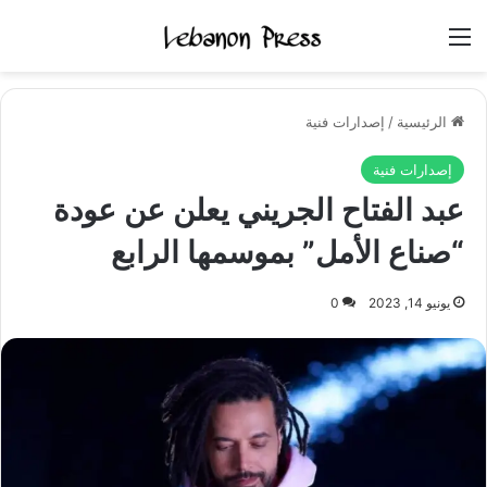
القائمة
الرئيسية
/
إصدارات فنية
إصدارات فنية
عبد الفتاح الجريني يعلن عن عودة
“صناع الأمل” بموسمها الرابع
يونيو 14, 2023
0