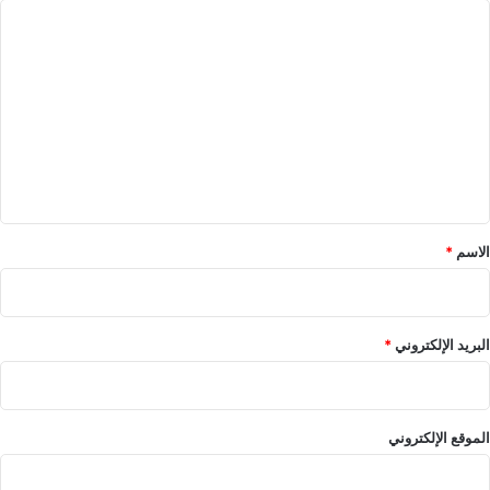
ا
ل
ت
ع
ل
ي
ق
*
الاسم
*
البريد الإلكتروني
*
الموقع الإلكتروني