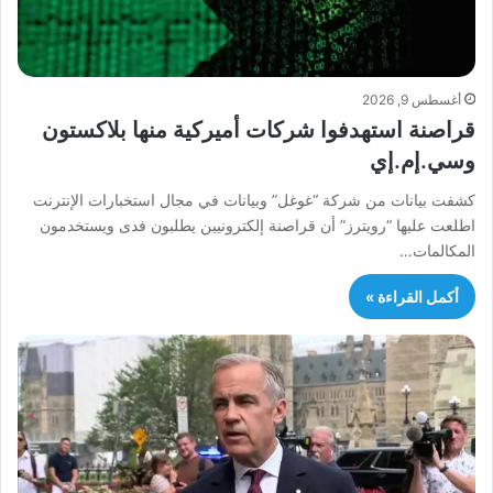
أغسطس 9, 2026
قراصنة استهدفوا شركات أميركية منها بلاكستون
وسي.إم.إي
كشفت بيانات من شركة “غوغل” وبيانات في مجال استخبارات الإنترنت
اطلعت عليها “رويترز” أن قراصنة إلكترونيين يطلبون فدى ويستخدمون
المكالمات…
أكمل القراءة »