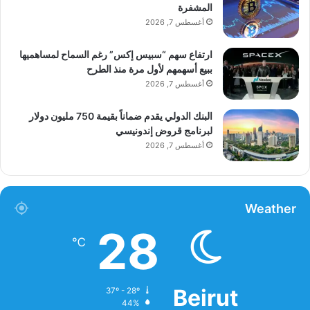
المشفرة
أغسطس 7, 2026
ارتفاع سهم “سبيس إكس” رغم السماح لمساهميها
ببيع أسهمهم لأول مرة منذ الطرح
أغسطس 7, 2026
البنك الدولي يقدم ضماناً بقيمة 750 مليون دولار
لبرنامج قروض إندونيسي
أغسطس 7, 2026
Weather
28
℃
Beirut
37º - 28º
44%