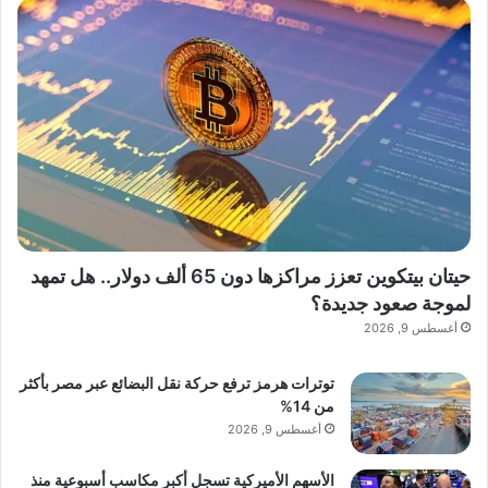
حيتان بيتكوين تعزز مراكزها دون 65 ألف دولار.. هل تمهد
لموجة صعود جديدة؟
أغسطس 9, 2026
توترات هرمز ترفع حركة نقل البضائع عبر مصر بأكثر
من 14%
أغسطس 9, 2026
الأسهم الأميركية تسجل أكبر مكاسب أسبوعية منذ